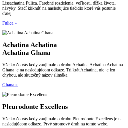
Lissachatina Fulica. Farebné rozdelenia, veľkosti, dĺžka života,
návyky. Stačí kliknúť na nasledujúce tlačidlo ktoré vás posunie
ďalej.
Fulica »
Achatina Achatina
Achatina Ghana
Všetko čo vás kedy zaujímalo o druhu Achatina Achatina Achatina
Ghana je na nasledujúcom odkaze. Tri krát Achatina, nie je len
chybou, ale skutočný názov slimáka.
Ghana »
Pleurodonte Excellens
Všetko čo vás kedy zaujímalo o druhu Pleurodonte Excellens je na
nasledujúcom odkaze. Prvý stromový druh na tomto webe.