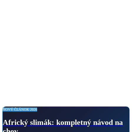
NOVÝ ČLÁNOK 2026
Africký slimák: kompletný návod na
chov