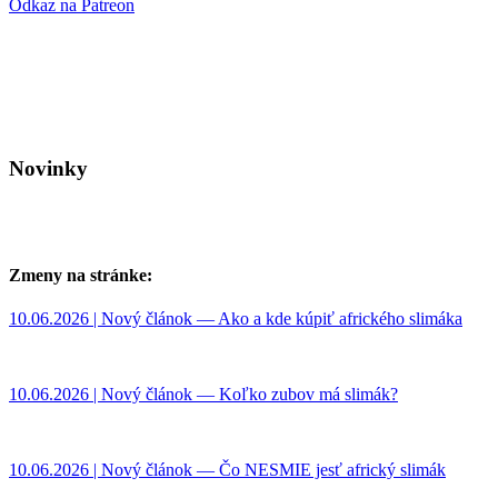
Odkaz na Patreon
Novinky
Zmeny na stránke:
10.06.2026 | Nový článok — Ako a kde kúpiť afrického slimáka
10.06.2026 | Nový článok — Koľko zubov má slimák?
10.06.2026 | Nový článok — Čo NESMIE jesť africký slimák