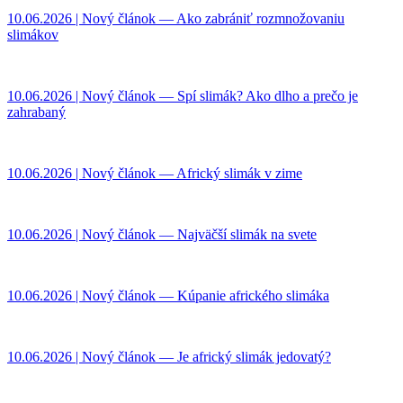
10.06.2026 | Nový článok — Ako zabrániť rozmnožovaniu
slimákov
10.06.2026 | Nový článok — Spí slimák? Ako dlho a prečo je
zahrabaný
10.06.2026 | Nový článok — Africký slimák v zime
10.06.2026 | Nový článok — Najväčší slimák na svete
10.06.2026 | Nový článok — Kúpanie afrického slimáka
10.06.2026 | Nový článok — Je africký slimák jedovatý?