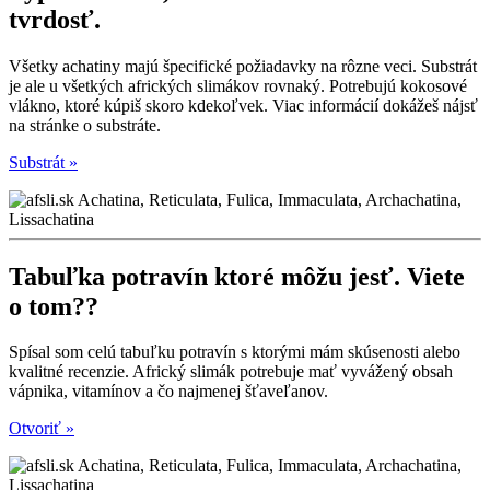
tvrdosť.
Všetky achatiny majú špecifické požiadavky na rôzne veci. Substrát
je ale u všetkých afrických slimákov rovnaký. Potrebujú kokosové
vlákno, ktoré kúpiš skoro kdekoľvek. Viac informácií dokážeš nájsť
na stránke o substráte.
Substrát »
Tabuľka potravín ktoré môžu jesť.
Viete
o tom??
Spísal som celú tabuľku potravín s ktorými mám skúsenosti alebo
kvalitné recenzie. Africký slimák potrebuje mať vyvážený obsah
vápnika, vitamínov a čo najmenej šťaveľanov.
Otvoriť »