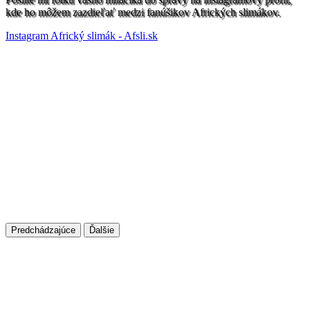
kde ho môžem zazdieľať medzi fanúšikov Afrických slimákov.
Instagram Africký slimák - Afsli.sk
Predchádzajúce
Ďalšie