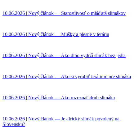
10.06.2026 | Nový článok — Starostlivosť o mláďatá slimákov
10.06.2026 | Nový článok — Mušky a plesne v teráriu
10.06.2026 | Nový článok — Ako dlho vydrží slimák bez jedla
10.06.2026 | Nový článok — Ako si vyrobiť terárium pre slimáka
10.06.2026 | Nový článok — Ako rozoznať druh slimáka
10.06.2026 | Nový článok — Je africký slimák povolený na
Slovensku?