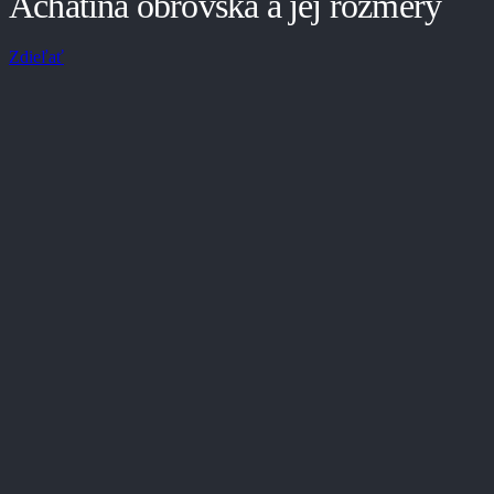
Achatina obrovská a jej rozmery
Zdieľať