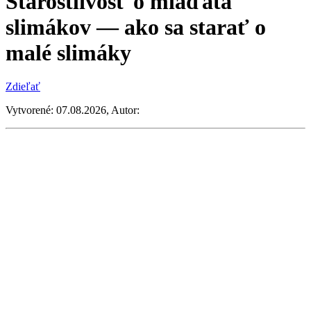
Starostlivosť o mláďatá
slimákov — ako sa starať o
malé slimáky
Zdieľať
Vytvorené: 07.08.2026, Autor:
Jaro Kalafus