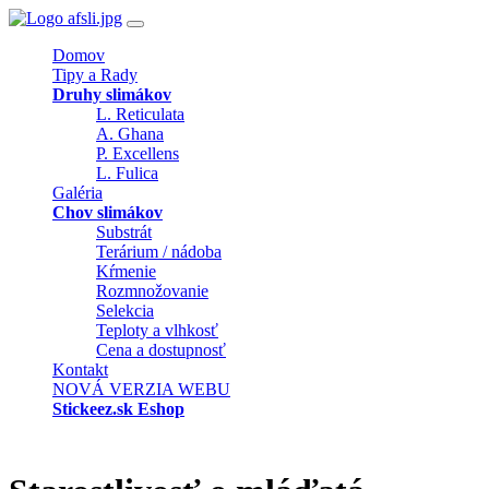
Domov
Tipy a Rady
Druhy slimákov
L. Reticulata
A. Ghana
P. Excellens
L. Fulica
Galéria
Chov slimákov
Substrát
Terárium / nádoba
Kŕmenie
Rozmnožovanie
Selekcia
Teploty a vlhkosť
Cena a dostupnosť
Kontakt
NOVÁ VERZIA WEBU
Stickeez.sk Eshop